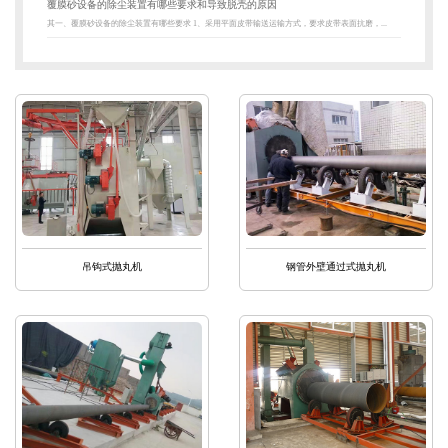
覆膜砂设备的除尘装置有哪些要求和导致脱壳的原因
其一、覆膜砂设备的除尘装置有哪些要求 1、采用平面皮带输送运输方式，要求皮带表面抗磨，...
吊钩式抛丸机
钢管外壁通过式抛丸机