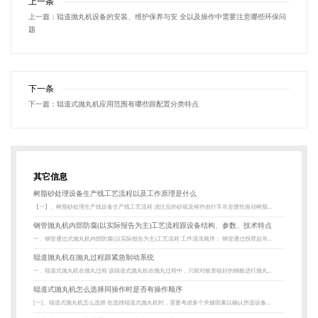
上一条
上一篇：
辊道抛丸机设备的安装、维护保养与安 全以及操作中需要注意哪些环保问
题
下一条
下一篇：
辊道式抛丸机应用范围有哪些跟配置分类特点
其它信息
树脂砂处理设备生产线工艺流程以及工作原理是什么
【一】、树脂砂处理生产线设备生产线工艺流程 浇注后的砂箱及铸件由行车吊至惯性振动树脂...
钢管抛丸机内部防腐(以实际报告为主)工艺流程跟设备结构、参数、技术特点
一、钢管通过式抛丸机内部防腐(以实际报告为主)工艺流程 工件清洗顺序： 钢管通过拐臂起吊...
辊道抛丸机在抛丸过程跟紧急制动系统
一、辊道式抛丸机在抛丸过程 该辊道式抛丸机在抛丸过程中，只能对板形较好的钢板进行抛丸...
辊道式抛丸机怎么选择同操作时是否有操作顺序
[一]、辊道式抛丸机怎么选择 在选择辊道式抛丸机时，需要考虑多个关键因素以确认所选设备...