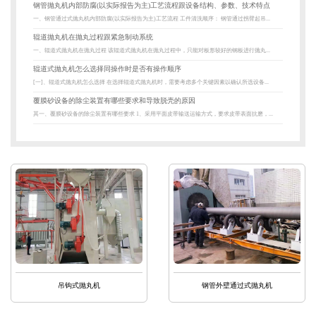
钢管抛丸机内部防腐(以实际报告为主)工艺流程跟设备结构、参数、技术特点
一、钢管通过式抛丸机内部防腐(以实际报告为主)工艺流程 工件清洗顺序： 钢管通过拐臂起吊...
辊道抛丸机在抛丸过程跟紧急制动系统
一、辊道式抛丸机在抛丸过程 该辊道式抛丸机在抛丸过程中，只能对板形较好的钢板进行抛丸...
辊道式抛丸机怎么选择同操作时是否有操作顺序
[一]、辊道式抛丸机怎么选择 在选择辊道式抛丸机时，需要考虑多个关键因素以确认所选设备...
覆膜砂设备的除尘装置有哪些要求和导致脱壳的原因
其一、覆膜砂设备的除尘装置有哪些要求 1、采用平面皮带输送运输方式，要求皮带表面抗磨，...
吊钩式抛丸机
钢管外壁通过式抛丸机