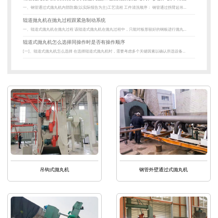
一、钢管通过式抛丸机内部防腐(以实际报告为主)工艺流程 工件清洗顺序： 钢管通过拐臂起吊...
辊道抛丸机在抛丸过程跟紧急制动系统
一、辊道式抛丸机在抛丸过程 该辊道式抛丸机在抛丸过程中，只能对板形较好的钢板进行抛丸...
辊道式抛丸机怎么选择同操作时是否有操作顺序
[一]、辊道式抛丸机怎么选择 在选择辊道式抛丸机时，需要考虑多个关键因素以确认所选设备...
吊钩式抛丸机
钢管外壁通过式抛丸机