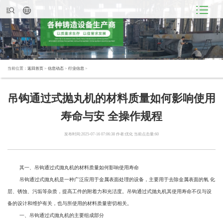
当前位置：
返回首页
>
信息动态
>
行业信息
>
吊钩通过式抛丸机的材料质量如何影响使用
寿命与安 全操作规程
发布时间:2025-07-16 07:06:38 作者:优化 当前点击量:60
其一、吊钩通过式抛丸机的材料质量如何影响使用寿命
吊钩通过式抛丸机是一种广泛应用于金属表面处理的设备，主要用于去除金属表面的氧 化
层、锈蚀、污垢等杂质，提高工件的附着力和光洁度。吊钩通过式抛丸机其使用寿命不仅与设
备的设计和维护有关，也与所使用的材料质量密切相关。
一、吊钩通过式抛丸机的主要组成部分