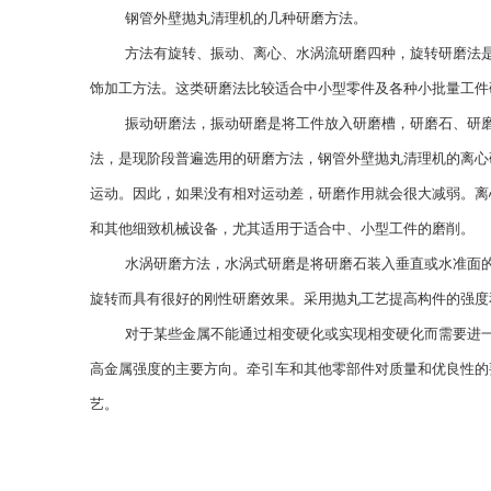
钢管外壁抛丸清理机的几种研磨方法。
方法有旋转、振动、离心、水涡流研磨四种，旋转研磨法
饰加工方法。这类研磨法比较适合中小型零件及各种小批量工件
振动研磨法，振动研磨是将工件放入研磨槽，研磨石、研
法，是现阶段普遍选用的研磨方法，钢管外壁抛丸清理机的离心
运动。因此，如果没有相对运动差，研磨作用就会很大减弱。离
和其他细致机械设备，尤其适用于适合中、小型工件的磨削。
水涡研磨方法，水涡式研磨是将研磨石装入垂直或水准面
旋转而具有很好的刚性研磨效果。采用抛丸工艺提高构件的强度
对于某些金属不能通过相变硬化或实现相变硬化而需要进
高金属强度的主要方向。牵引车和其他零部件对质量和优良性的
艺。