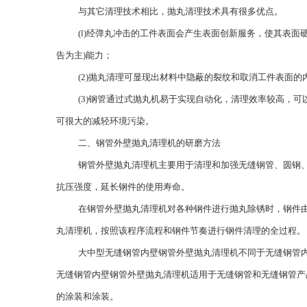
与其它清理技术相比，抛丸清理技术具有很多优点。
(l)经弹丸冲击的工件表面会产生表面创新服务，使其表
告为主)能力；
(2)抛丸清理可显现出材料中隐蔽的裂纹和取消工件表面
(3)钢管通过式抛丸机易于实现自动化，清理效率较高，
可很大的减轻环境污染。
二、钢管外壁抛丸清理机的研磨方法
钢管外壁抛丸清理机主要用于清理和加强无缝钢管、圆钢
抗压强度，延长钢件的使用寿命。
在钢管外壁抛丸清理机对各种钢件进行抛丸除锈时，钢件
丸清理机，按照该程序流程和钢件节奏进行钢件清理的全过程。
大中型无缝钢管内壁钢管外壁抛丸清理机不同于无缝钢管
无缝钢管内壁钢管外壁抛丸清理机适用于无缝钢管和无缝钢管产
的涂装和涂装。