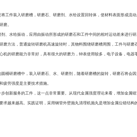
是将工件装入研磨槽，研磨石、研磨剂、水给设置回转体，使材料表面形成流动
研磨。
磨剂、水给振动，应用由振动所形成的研磨石和工件中间的相对运动差来进行研
研磨方法，普通旋转研磨机高速旋转时，其物料围绕研磨槽周围，工件与研磨
心机的研磨能力非常好，具有很大的研磨力，钟表使用较多，电子设备，电器
的圆桶研磨槽中，装入研磨石、水、研磨剂，随着研磨槽的旋转，研磨石将会因
和疲劳强度是主要技术措施。
一步创新服务的工件，这一点非常重要。从现代金属强度理论来看，增加金属错
要求越来越高。实践证明，采用钢管外壁抛丸清理机抛丸是增加金属位错结构