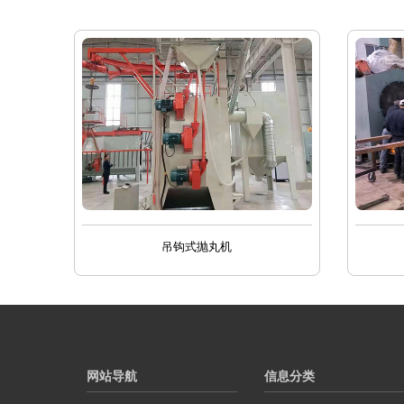
吊钩式抛丸机
网站导航
信息分类