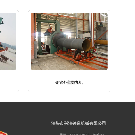
钢管外壁抛丸机
泊头市兴泊铸造机械有限公司