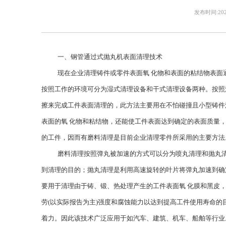
发布时间:2025
一、钢管通过式抛丸机表面清理技术
现在企业清理铸件或零件表面氧 化物和表面的粘结物表
按照工作的环境可分为湿式清理设备和干式清理设备两种。按照
擦来完成工件表面清理的，此方法主要用在不怕碰撞且小型铸件
表面的氧 化物和粘结物，还能使工件表面达到确定的表面质量
的工件，因而有磨料清理是目前企业清理零件所采用的主要方法
磨料清理按照弹丸被加速的方式可以分为喷丸清理和抛丸
到清理的目的；抛丸清理是利用高速旋转的叶片将弹丸加速到确
要用于清理由于铸、锻、热处理产生的工件表面氧 化膜和黑皮
劳(以实际报告为主)强度和腐蚀能力以达到提高工件使用寿命
着力。因此该技术广泛应用于如汽车、建筑、机车、船舶等行业