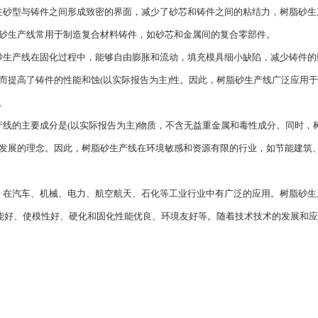
在砂型与铸件之间形成致密的界面，减少了砂芯和铸件之间的粘结力，树脂砂生
砂生产线常用于制造复合材料铸件，如砂芯和金属间的复合零部件。
砂生产线在固化过程中，能够自由膨胀和流动，填充模具细小缺陷，减少铸件的
提高了铸件的性能和蚀(以实际报告为主)性。因此，树脂砂生产线广泛应用于
。
线的主要成分是(以实际报告为主)物质，不含无益重金属和毒性成分。同时，
发展的理念。因此，树脂砂生产线在环境敏感和资源有限的行业，如节能建筑
，在汽车、机械、电力、航空航天、石化等工业行业中有广泛的应用。树脂砂生
性能好、使模性好、硬化和固化性能优良、环境友好等。随着技术技术的发展和