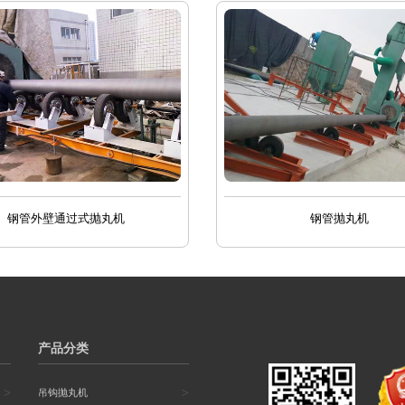
钢管外壁通过式抛丸机
钢管抛丸机
产品分类
>
>
吊钩抛丸机