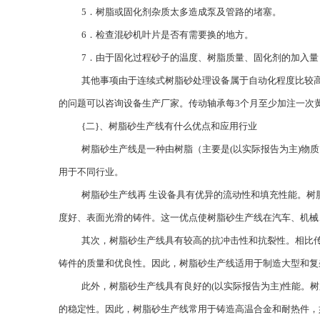
5．树脂或固化剂杂质太多造成泵及管路的堵塞。
6．检查混砂机叶片是否有需要换的地方。
7．由于固化过程砂子的温度、树脂质量、固化剂的加入
其他事项由于连续式树脂砂处理设备属于自动化程度比较
的问题可以咨询设备生产厂家。传动轴承每3个月至少加注一次
{二}、树脂砂生产线有什么优点和应用行业
树脂砂生产线是一种由树脂（主要是(以实际报告为主)物
用于不同行业。
树脂砂生产线再 生设备具有优异的流动性和填充性能。
度好、表面光滑的铸件。这一优点使树脂砂生产线在汽车、机械
其次，树脂砂生产线具有较高的抗冲击性和抗裂性。相比
铸件的质量和优良性。因此，树脂砂生产线适用于制造大型和复
此外，树脂砂生产线具有良好的(以实际报告为主)性能。
的稳定性。因此，树脂砂生产线常用于铸造高温合金和耐热件，