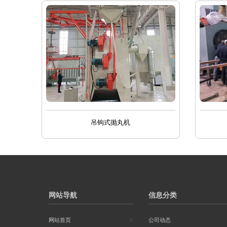
吊钩式抛丸机
网站导航
信息分类
>
网站首页
公司动态