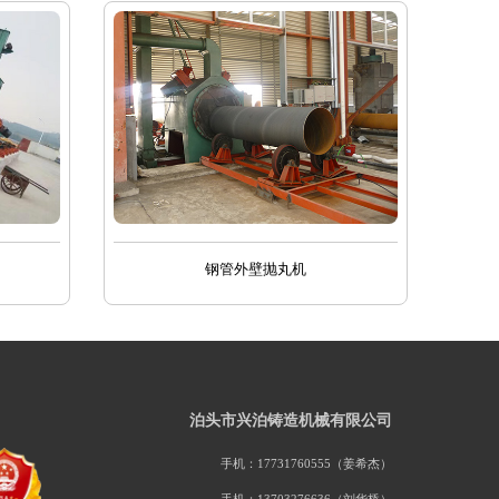
钢管外壁抛丸机
泊头市兴泊铸造机械有限公司
手机：17731760555（姜希杰）