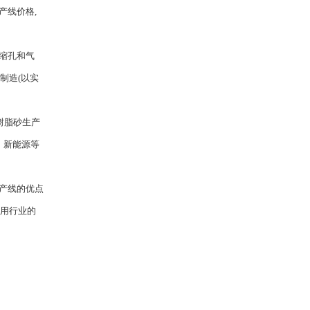
产线价格,
缩孔和气
制造(以实
树脂砂生产
、新能源等
产线的优点
应用行业的