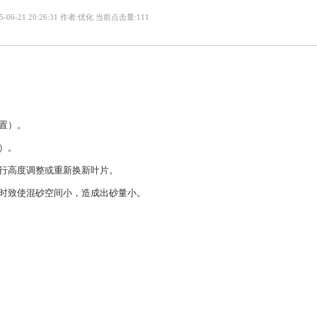
-06-21 20:26:31 作者:优化 当前点击量:111
置）。
）。
进行高度调整或重新换新叶片。
砂时致使混砂空间小，造成出砂量小。