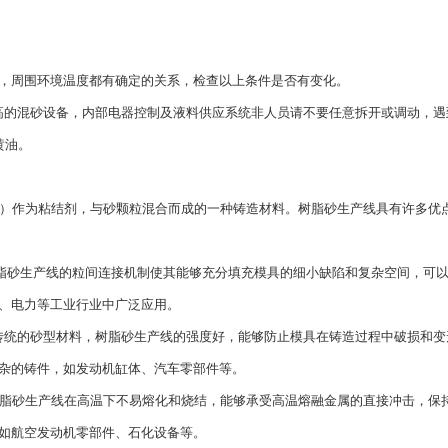
量，周围环境温度都有确定的关系，检查以上条件是否有变化。
高的混砂设备，内部电器控制及液料供应系统非人员请不要任意拆开或调动，遇
黄油。
质）作为粘结剂，与砂颗粒混合而成的一种铸造材料。树脂砂生产线具有许多优
树脂砂生产线的粒间连接机制使其能够充分填充模具的细小缺陷和复杂空间，可
、电力等工业行业中广泛应用。
传统的砂型材料，树脂砂生产线的强度好，能够防止模具在铸造过程中破损和变
杂的铸件，如发动机缸体、汽车零部件等。
树脂砂生产线在高温下不易熔化和烧结，能够承受高温熔融金属的直接冲击，保
如航空发动机零部件、石化设备等。