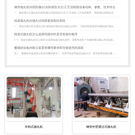
钢管抛丸机内部防腐(以实际报告为主)工艺流程跟设备结构、参数、技术特点
一、钢管通过式抛丸机内部防腐(以实际报告为主)工艺流程 工件清洗顺序： 钢管通过拐臂起吊...
辊道抛丸机在抛丸过程跟紧急制动系统
一、辊道式抛丸机在抛丸过程 该辊道式抛丸机在抛丸过程中，只能对板形较好的钢板进行抛丸...
辊道式抛丸机怎么选择同操作时是否有操作顺序
[一]、辊道式抛丸机怎么选择 在选择辊道式抛丸机时，需要考虑多个关键因素以确认所选设备...
覆膜砂设备的除尘装置有哪些要求和导致脱壳的原因
其一、覆膜砂设备的除尘装置有哪些要求 1、采用平面皮带输送运输方式，要求皮带表面抗磨，...
吊钩式抛丸机
钢管外壁通过式抛丸机