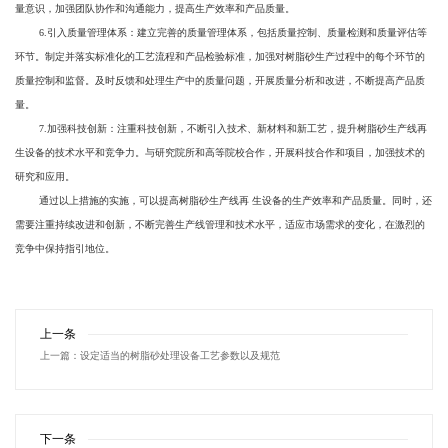
量意识，加强团队协作和沟通能力，提高生产效率和产品质量。
6.引入质量管理体系：建立完善的质量管理体系，包括质量控制、质量检测和质量评估等
环节。制定并落实标准化的工艺流程和产品检验标准，加强对树脂砂生产过程中的每个环节的
质量控制和监督。及时反馈和处理生产中的质量问题，开展质量分析和改进，不断提高产品质
量。
7.加强科技创新：注重科技创新，不断引入技术、新材料和新工艺，提升树脂砂生产线再
生设备的技术水平和竞争力。与研究院所和高等院校合作，开展科技合作和项目，加强技术的
研究和应用。
通过以上措施的实施，可以提高树脂砂生产线再 生设备的生产效率和产品质量。同时，还
需要注重持续改进和创新，不断完善生产线管理和技术水平，适应市场需求的变化，在激烈的
竞争中保持指引地位。
上一条
上一篇：
设定适当的树脂砂处理设备工艺参数以及规范
下一条