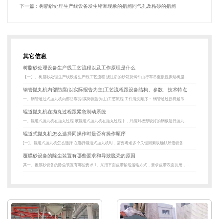
下一篇：
树脂砂处理生产线设备发生堵塞现象的措施同气孔及粘砂的措施
其它信息
树脂砂处理设备生产线工艺流程以及工作原理是什么
【一】、树脂砂处理生产线设备生产线工艺流程 浇注后的砂箱及铸件由行车吊至惯性振动树脂...
钢管抛丸机内部防腐(以实际报告为主)工艺流程跟设备结构、参数、技术特点
一、钢管通过式抛丸机内部防腐(以实际报告为主)工艺流程 工件清洗顺序： 钢管通过拐臂起吊...
辊道抛丸机在抛丸过程跟紧急制动系统
一、辊道式抛丸机在抛丸过程 该辊道式抛丸机在抛丸过程中，只能对板形较好的钢板进行抛丸...
辊道式抛丸机怎么选择同操作时是否有操作顺序
[一]、辊道式抛丸机怎么选择 在选择辊道式抛丸机时，需要考虑多个关键因素以确认所选设备...
覆膜砂设备的除尘装置有哪些要求和导致脱壳的原因
其一、覆膜砂设备的除尘装置有哪些要求 1、采用平面皮带输送运输方式，要求皮带表面抗磨，...